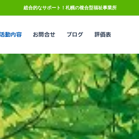
総合的なサポート！札幌の複合型福祉事業所
活動内容
お問合せ
ブログ
評価表