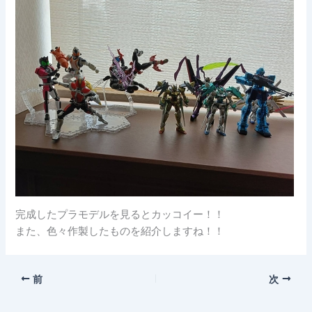
完成したプラモデルを見るとカッコイー！！
また、色々作製したものを紹介しますね！！
前
次