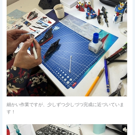
細かい作業ですが、少しずつ少しづつ完成に近づいていま
す！